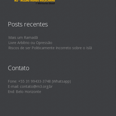
Posts recentes
Mais um Ramadã
Livre Arbítrio ou Opressão
Riscos de ser Politicamente Incorreto sobre o Islã
Contato
Fone: +55 31 99433-3748 (Whatsapp)
E-mail: contato@m3.org.br
End: Belo Horizonte