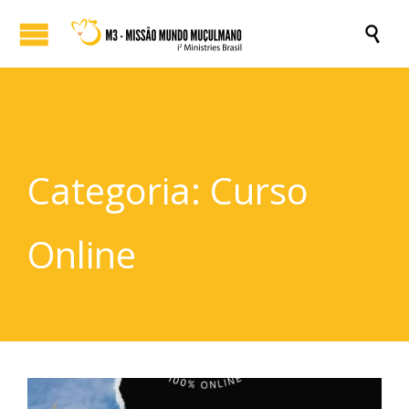

Categoria:
Curso
Online