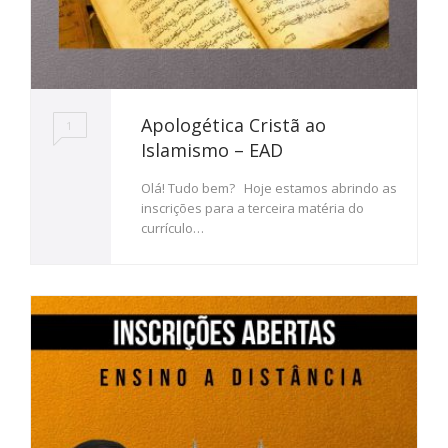
Apologética Cristã ao
1
Islamismo – EAD
Olá! Tudo bem? Hoje estamos abrindo as
inscrições para a terceira matéria do
currículo…