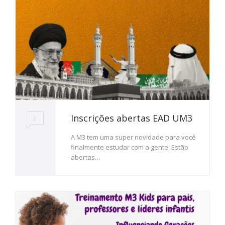
Inscrições abertas EAD UM3
2
A M3 tem uma super novidade para você
finalmente estudar com a gente. Estão
abertas…