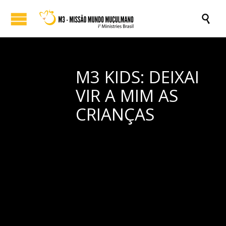

M3 KIDS: DEIXAI
VIR A MIM AS
CRIANÇAS