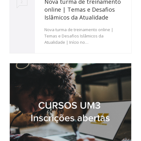
Nova turma de treinamento
2
online | Temas e Desafios
Islâmicos da Atualidade
Nova turma de treinamento online |
Temas e Desafios Islâmicos da
Atualidade | Início no…