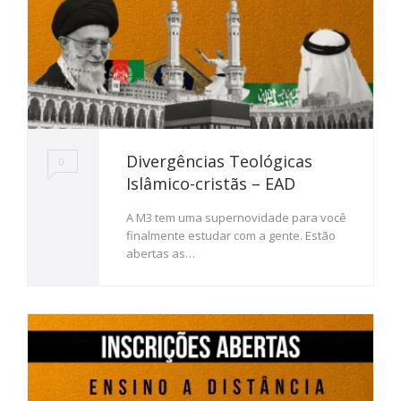
Divergências Teológicas
0
Islâmico-cristãs – EAD
A M3 tem uma supernovidade para você
finalmente estudar com a gente. Estão
abertas as…