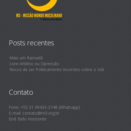
Posts recentes
Mais um Ramadã
Livre Arbítrio ou Opressão
Riscos de ser Politicamente Incorreto sobre o Islã
Contato
Fone: +55 31 99433-3748 (Whatsapp)
E-mail: contato@m3.org.br
End: Belo Horizonte