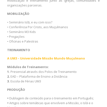
mobilização e treinamento junto às igrejas, comunidades e
organizações parceiras.
MOBILIZAÇÃO
• Seminário Islã, e eu com isso?
• Conferência Por Cristo, aos Muçulmanos
• Seminário M3 Kids
• Pregações
• Oficinas e Palestras
TREINAMENTO
A UM3 – Universidade Missão Mundo Muçulmano
Módulos de Treinamento:
1.
Presencial através dos Polos de Treinamento
2.
EAD – Plataforma de Ensino a Distância
3.
Escola de Férias UM3
PRODUÇÃO
•
Dublagem de conteúdo para o treinamento em Português;
•
Artigos sobre temáticas que envolvem a Missão, o Islã e o