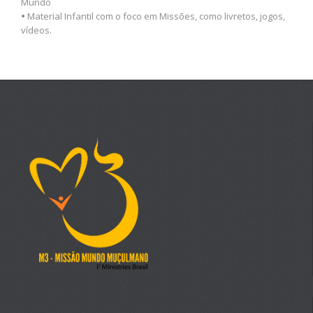
Mundo
•
Material Infantil com o foco em Missões, como livretos, jogos,
vídeos.