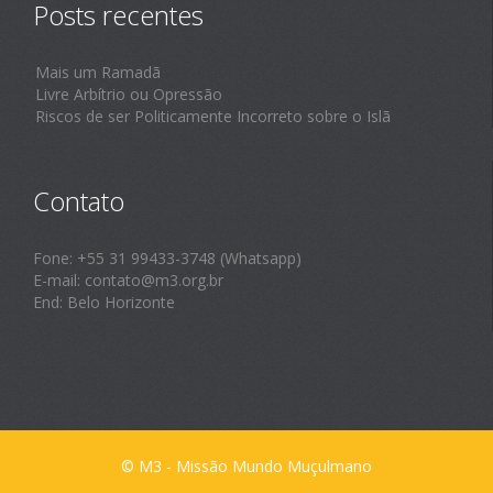
Posts recentes
Mais um Ramadã
Livre Arbítrio ou Opressão
Riscos de ser Politicamente Incorreto sobre o Islã
Contato
Fone: +55 31 99433-3748 (Whatsapp)
E-mail: contato@m3.org.br
End: Belo Horizonte
© M3 - Missão Mundo Muçulmano