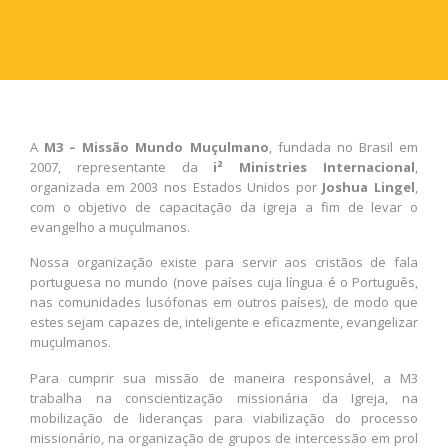
A
M3 – Missão Mundo Muçulmano
, fundada no Brasil em
2007, representante da
i² Ministries Internacional
,
organizada em 2003 nos Estados Unidos por
Joshua Lingel
,
com o objetivo de capacitação da igreja a fim de levar o
evangelho a muçulmanos.
Nossa organização existe para servir aos cristãos de fala
portuguesa no mundo (nove países cuja língua é o Português,
nas comunidades lusófonas em outros países), de modo que
estes sejam capazes de, inteligente e eficazmente, evangelizar
muçulmanos.
Para cumprir sua missão de maneira responsável, a M3
trabalha na conscientização missionária da Igreja, na
mobilização de lideranças para viabilização do processo
missionário, na organização de grupos de intercessão em prol