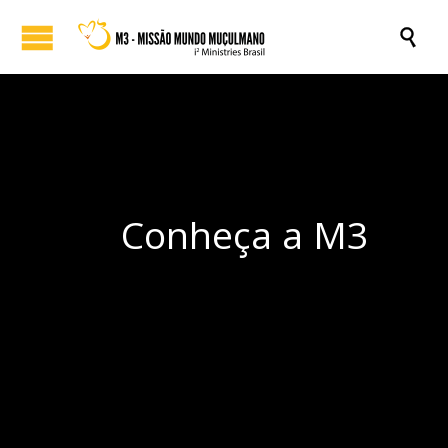

Conheça a M3