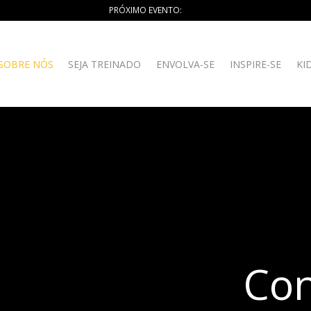
PRÓXIMO EVENTO:
SOBRE NÓS
SEJA TREINADO
ENVOLVA-SE
INSPIRE-SE
KI
Con