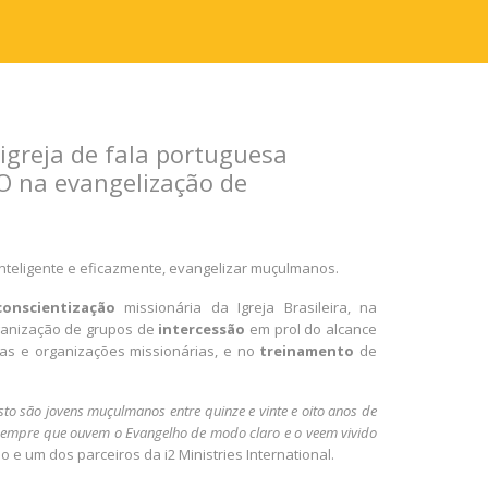
 igreja de fala portuguesa
O na evangelização de
inteligente e eficazmente, evangelizar muçulmanos.
conscientização
missionária da Igreja Brasileira, na
rganização de grupos de
intercessão
em prol do alcance
as e organizações missionárias, e no
treinamento
de
to são jovens muçulmanos entre quinze e vinte e oito anos de
 sempre que ouvem o Evangelho de modo claro e o veem vivido
 e um dos parceiros da i2 Ministries International.