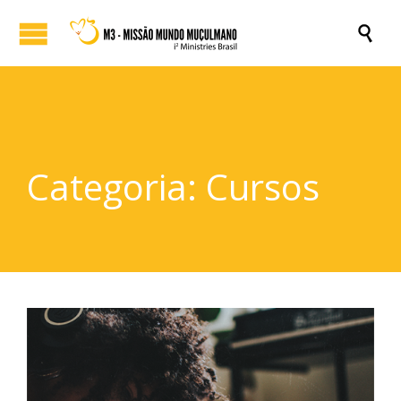

Categoria:
Cursos