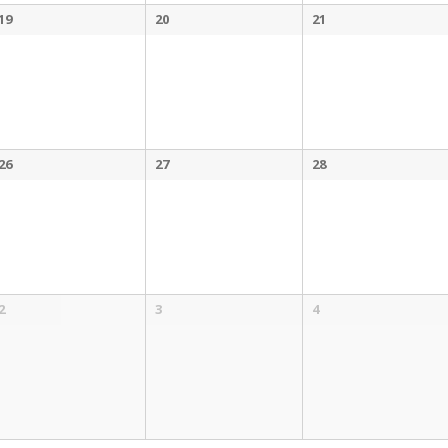
19
20
21
26
27
28
2
3
4