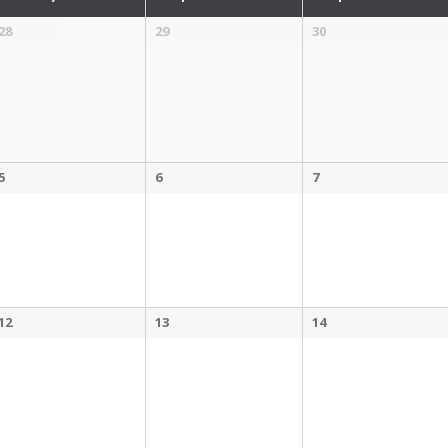
28
29
30
5
6
7
12
13
14