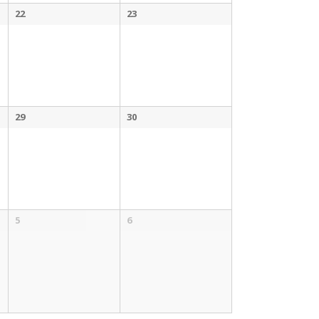
22
23
29
30
5
6