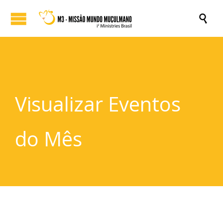

Visualizar Eventos
do Mês