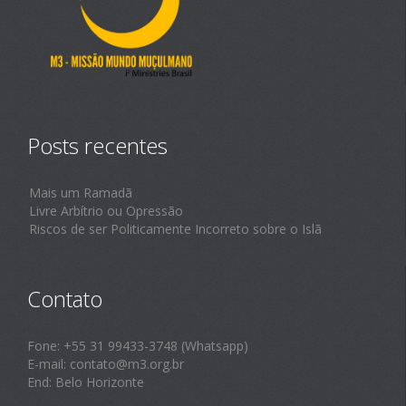
Posts recentes
Mais um Ramadã
Livre Arbítrio ou Opressão
Riscos de ser Politicamente Incorreto sobre o Islã
Contato
Fone: +55 31 99433-3748 (Whatsapp)
E-mail: contato@m3.org.br
End: Belo Horizonte