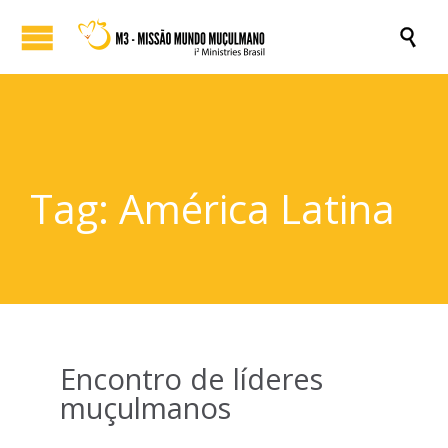

Tag:
América Latina
Encontro de líderes
muçulmanos