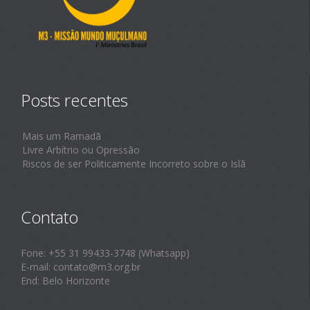
Posts recentes
Mais um Ramadã
Livre Arbítrio ou Opressão
Riscos de ser Politicamente Incorreto sobre o Islã
Contato
Fone: +55 31 99433-3748 (Whatsapp)
E-mail: contato@m3.org.br
End: Belo Horizonte