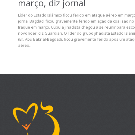
março, diz jornal
Líder do Estado Islâmico ficou ferido em ataque aéreo em março
jornal Bagdadi ficou gravemente ferido em ação da coalizão no
Iraque em março. Cúpula jihadista chegou a se reunir para esco
novo líder, diz Guardian. O líder do grupo jihadista Estado Islâm
(EI), Abu Bakr al-Bagdadi, ficou gravemente ferido após um ata
aéreo…