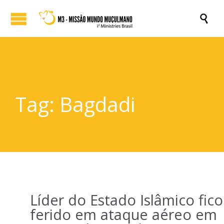

Tag:
Bagdadi
Líder do Estado Islâmico fic
ferido em ataque aéreo em