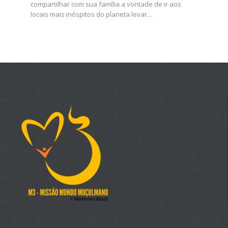
compartilhar com sua família a vontade de ir aos
locais mais inóspitos do planeta levar…