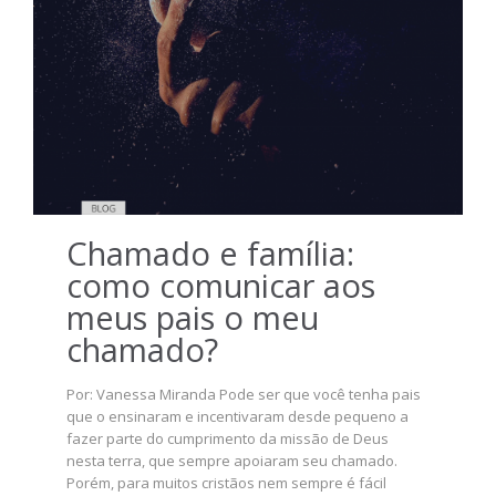
Chamado e família:
como comunicar aos
meus pais o meu
chamado?
Por: Vanessa Miranda Pode ser que você tenha pais
que o ensinaram e incentivaram desde pequeno a
fazer parte do cumprimento da missão de Deus
nesta terra, que sempre apoiaram seu chamado.
Porém, para muitos cristãos nem sempre é fácil