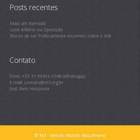
Posts recentes
Mais um Ramadã
Livre Arbítrio ou Opressão
Riscos de ser Politicamente Incorreto sobre o Islã
Contato
Fone: +55 31 99433-3748 (Whatsapp)
E-mail: contato@m3.org.br
End: Belo Horizonte
© M3 - Missão Mundo Muçulmano