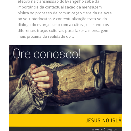
efetivo na transmissão do Evangelho sabe da
importância da contextualização da mensagem
bíblica no processo de comunicação clara da Palavra
ao seu interlocutor. A contextualização trata-se do
diálogo do evangelismo com a cultura, utilizando os
diferentes traços culturais para fazer a mensagem
mais próxima da realidade do…