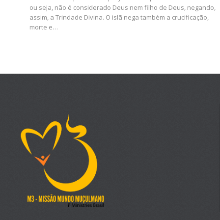
ou seja, não é considerado Deus nem filho de Deus, negando,
assim, a Trindade Divina. O islã nega também a crucificação,
morte e…