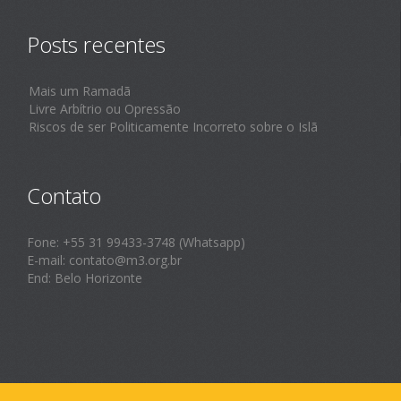
Posts recentes
Mais um Ramadã
Livre Arbítrio ou Opressão
Riscos de ser Politicamente Incorreto sobre o Islã
Contato
Fone: +55 31 99433-3748 (Whatsapp)
E-mail: contato@m3.org.br
End: Belo Horizonte