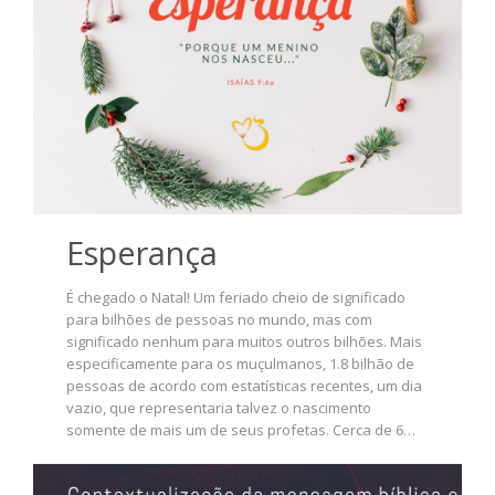
Esperança
É chegado o Natal! Um feriado cheio de significado
para bilhões de pessoas no mundo, mas com
significado nenhum para muitos outros bilhões. Mais
especificamente para os muçulmanos, 1.8 bilhão de
pessoas de acordo com estatísticas recentes, um dia
vazio, que representaria talvez o nascimento
somente de mais um de seus profetas. Cerca de 6…