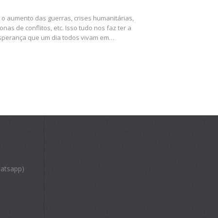
o aumento das guerras, crises humanitárias,
as de conflitos, etc. Isso tudo nos faz ter a
sperança que um dia todos vivam em…
atsapp)