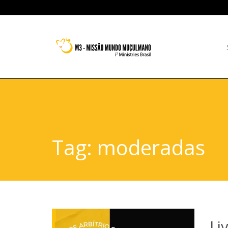
Tag:
moderadas
Li