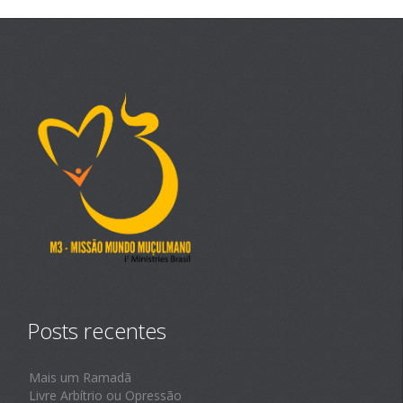
Posts recentes
Mais um Ramadã
Livre Arbítrio ou Opressão