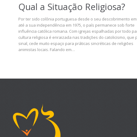
Qual a Situação Religiosa?
Por ter sido colônia portuguesa desde o seu descobrimento em
até a sua independência em 1975, o país permanece sob forte
influência católica romana. Com igrejas espalhadas por todo paí
cultura religiosa é enraizada nas tradições do catolicismo, que 
sinal, cede muito espaço para práticas sincréticas de religiões
animistas locais. Falando em…