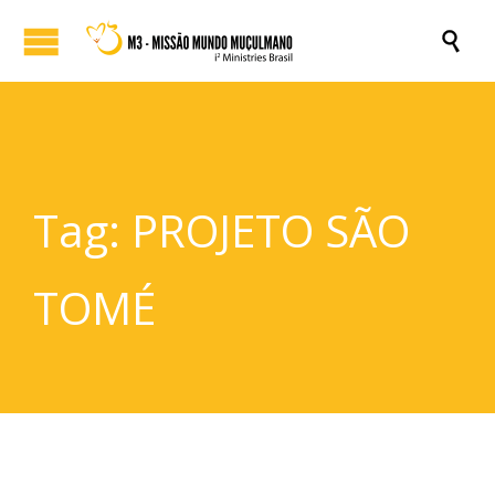

Tag:
PROJETO SÃO
TOMÉ