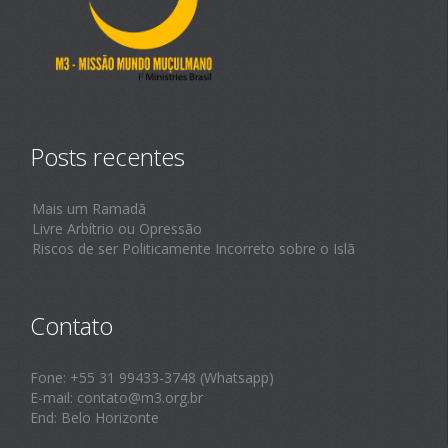
Posts recentes
Mais um Ramadã
Livre Arbítrio ou Opressão
Riscos de ser Politicamente Incorreto sobre o Islã
Contato
Fone: +55 31 99433-3748 (Whatsapp)
E-mail: contato@m3.org.br
End: Belo Horizonte