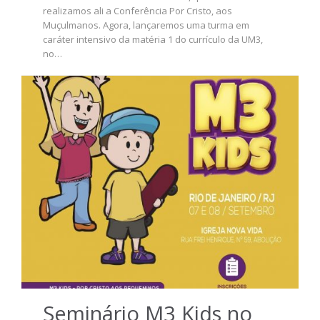
realizamos ali a Conferência Por Cristo, aos
Muçulmanos. Agora, lançaremos uma turma em
caráter intensivo da matéria 1 do currículo da UM3,
no…
Seminário M3 Kids no