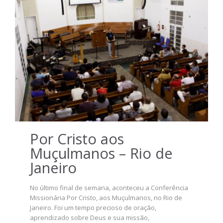
Por Cristo aos
Muçulmanos – Rio de
Janeiro
No último final de semana, aconteceu a Conferência
Missionária Por Cristo, aos Muçulmanos, no Rio de
Janeiro. Foi um tempo precioso de oração,
aprendizado sobre Deus e sua missão,