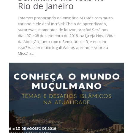
Rio de Janeiro
Estamos preparando o Seminário M3 Kids com muito
carinho e ele está incrível! Cheio de aprendizado,
surpresas, momentos de louvor, oração! Será nos
dias 07 e 08 de setembro de 2018, na Igreja Nova Vida
da Abolição, junto com o Seminário Islã, e eu com
isso? Vai ser muito legal! Vamos aprender sobre a
Missão…