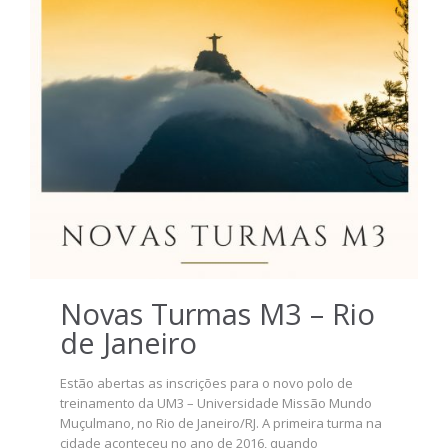
Novas Turmas M3 – Rio
de Janeiro
Estão abertas as inscrições para o novo polo de
treinamento da UM3 – Universidade Missão Mundo
Muçulmano, no Rio de Janeiro/RJ. A primeira turma na
cidade aconteceu no ano de 2016, quando