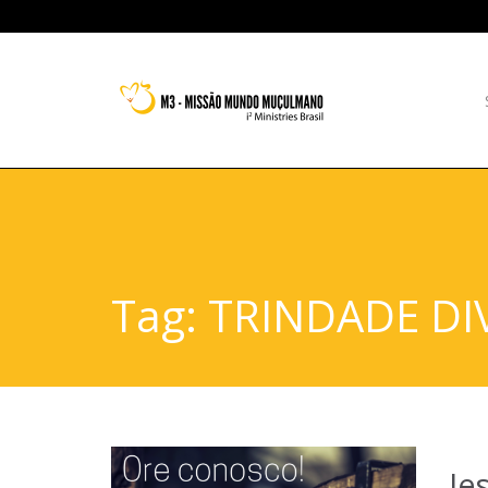
Tag:
TRINDADE DI
Je