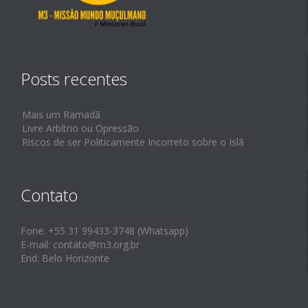
Posts recentes
Mais um Ramadã
Livre Arbítrio ou Opressão
Riscos de ser Politicamente Incorreto sobre o Islã
Contato
Fone: +55 31 99433-3748 (Whatsapp)
E-mail: contato@m3.org.br
End: Belo Horizonte