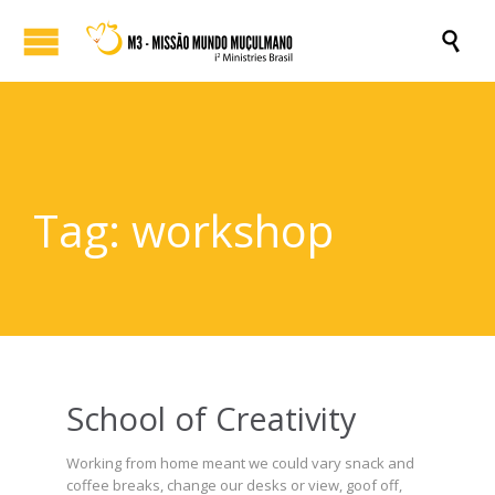

Tag:
workshop
School of Creativity
Working from home meant we could vary snack and
coffee breaks, change our desks or view, goof off,