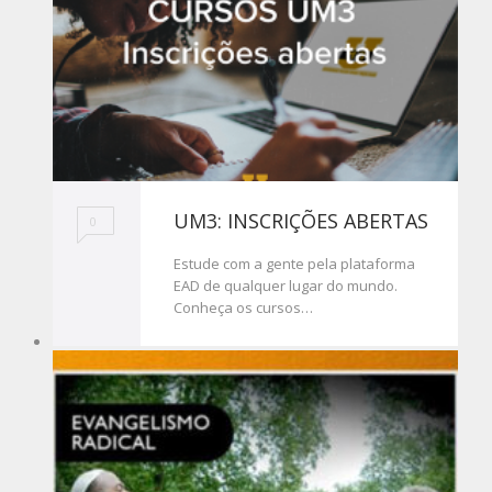
UM3: INSCRIÇÕES ABERTAS
0
Estude com a gente pela plataforma
EAD de qualquer lugar do mundo.
Conheça os cursos…