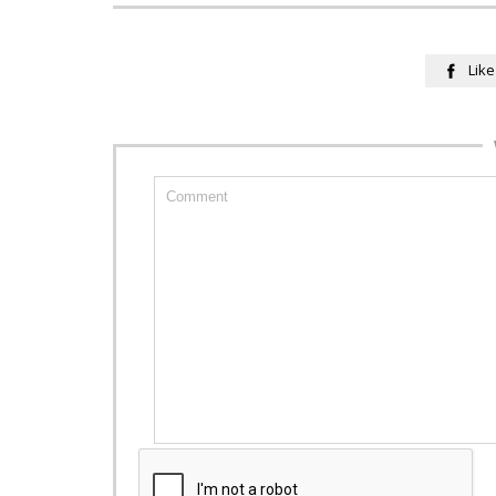
Like
