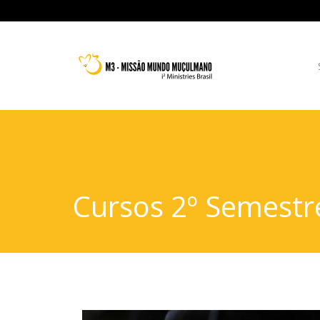
Cursos 2º Semestr