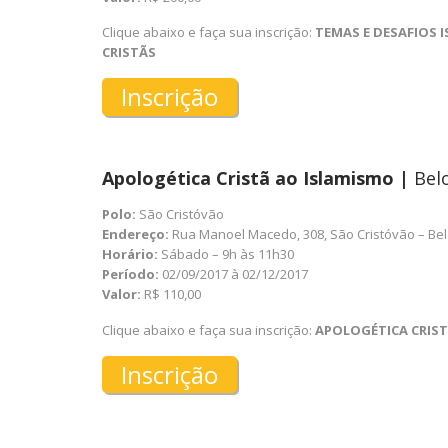
Clique abaixo e faça sua inscrição:
TEMAS E DESAFIOS 
CRISTÃS
Inscrição
Apologética Cristã ao Islamismo |
Bel
Polo:
São Cristóvão
Endereço:
Rua Manoel Macedo, 308, São Cristóvão – Be
Horário:
Sábado – 9h às 11h30
Período:
02/09/2017 à 02/12/2017
Valor:
R$ 110,00
Clique abaixo e faça sua inscrição:
APOLOGÉTICA CRIS
Inscrição