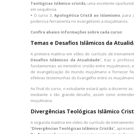
Teológicas Islâmico-cristãs
, uma excelente oportuni
em sequência.
•
O curso 3,
Apologética Cristã ao Islamismo
, para 
poderosa ferramenta no evangelismo a muçulmanos.
Confira abaixo informações sobre cada curso:
Temas e Desafios Islâmicos da Atualid
A primeira matéria em vídeo do currículo de treinam
Desafios Islâmicos da Atualidade
”, traz o professo
fundamentais ao ministério cristão entre muçulmanos, 
de evangelização do mundo muçulmano e fornecer ferr
efetivas testemunhas do Evangelho entre os muçulmano
Ao final do curso, o estudante estará apto a discernir
mediante o tão grande desafio, assim como entender 
muçulmana.
Divergências Teológicas Islâmico Crist
A segunda matéria em vídeo do currículo de treinamen
“
Divergências Teológicas Islâmico Cristãs
”, apresen