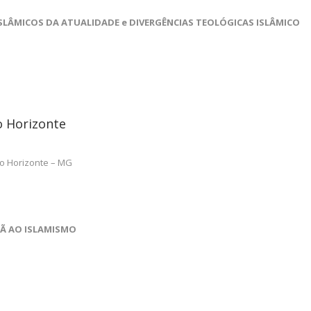
ISLÂMICOS DA ATUALIDADE e DIVERGÊNCIAS TEOLÓGICAS ISLÂMICO
o Horizonte
lo Horizonte – MG
TÃ AO ISLAMISMO