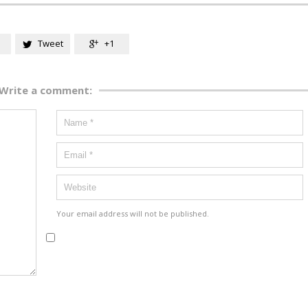
Tweet
+1


Write a comment:
Your email address will not be published.