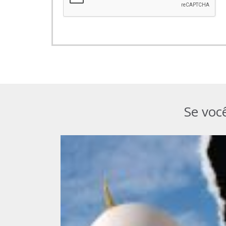
Se voc