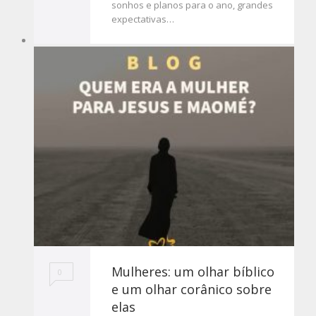
sonhos e planos para o ano, grandes
expectativas…
Mulheres: um olhar bíblico
0
e um olhar corânico sobre
elas