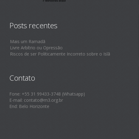
Posts recentes
Mais um Ramadã
Livre Arbítrio ou Opressão
Riscos de ser Politicamente Incorreto sobre o Islã
Contato
Fone: +55 31 99433-3748 (Whatsapp)
E-mail: contato@m3.org.br
End: Belo Horizonte