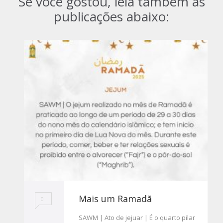
Se você gostou, leia também as
publicações abaixo:
Mais um Ramadã
0
SAWM | Ato de jejuar | É o quarto pilar