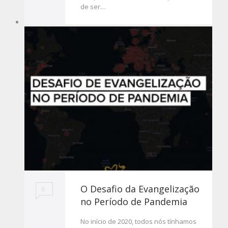
de ser…
O Desafio da Evangelização
0
no Período de Pandemia
No início de 2020, todos nós tínhamos