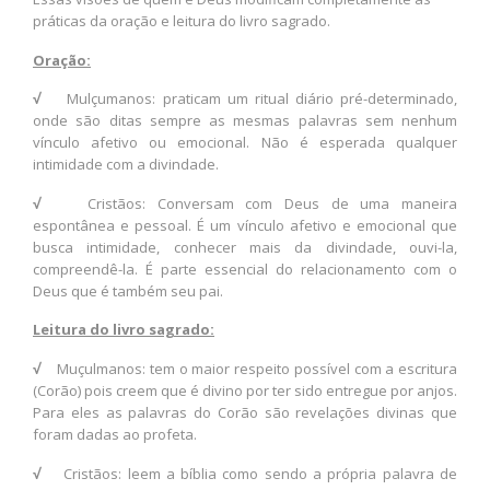
práticas da oração e leitura do livro sagrado.
Oração:
√
Mulçumanos: praticam um ritual diário pré-determinado,
onde são ditas sempre as mesmas palavras sem nenhum
vínculo afetivo ou emocional. Não é esperada qualquer
intimidade com a divindade.
√
Cristãos: Conversam com Deus de uma maneira
espontânea e pessoal. É um vínculo afetivo e emocional que
busca intimidade, conhecer mais da divindade, ouvi-la,
compreendê-la. É parte essencial do relacionamento com o
Deus que é também seu pai.
Leitura do livro sagrado:
√
Muçulmanos: tem o maior respeito possível com a escritura
(Corão) pois creem que é divino por ter sido entregue por anjos.
Para eles as palavras do Corão são revelações divinas que
foram dadas ao profeta.
√
Cristãos: leem a bíblia como sendo a própria palavra de