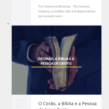
Por Vanessa Miranda “No Senhor,
todavia, a mulher não é independente
do homem nem…
O Corão, a Bíblia e a Pessoa
0