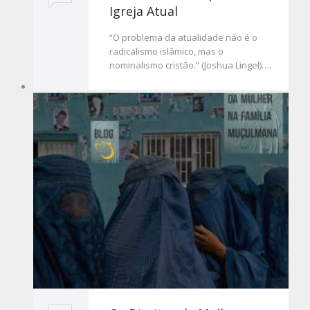
Igreja Atual
“O problema da atualidade não é o
radicalismo islâmico, mas o
nominalismo cristão.” (Joshua Lingel)….