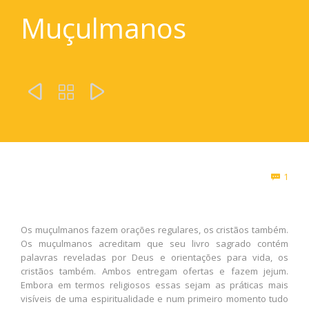
Muçulmanos



Com
1

Os muçulmanos fazem orações regulares, os cristãos também.
Os muçulmanos acreditam que seu livro sagrado contém
palavras reveladas por Deus e orientações para vida, os
cristãos também. Ambos entregam ofertas e fazem jejum.
Embora em termos religiosos essas sejam as práticas mais
visíveis de uma espiritualidade e num primeiro momento tudo