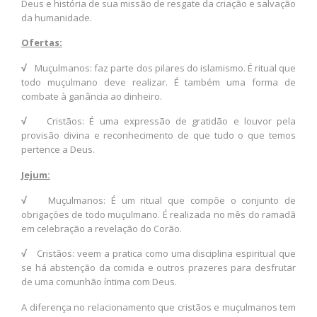
Deus e história de sua missão de resgate da criação e salvação
da humanidade.
Ofertas:
√
Muçulmanos: faz parte dos pilares do islamismo. É ritual que
todo muçulmano deve realizar. É também uma forma de
combate à ganância ao dinheiro.
√
Cristãos: É uma expressão de gratidão e louvor pela
provisão divina e reconhecimento de que tudo o que temos
pertence a Deus.
Jejum:
√
Muçulmanos: É um ritual que compõe o conjunto de
obrigações de todo muçulmano. É realizada no mês do ramadã
em celebração a revelação do Corão.
√
Cristãos: veem a pratica como uma disciplina espiritual que
se há abstenção da comida e outros prazeres para desfrutar
de uma comunhão íntima com Deus.
A diferença no relacionamento que cristãos e muçulmanos tem