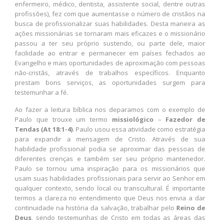
enfermeiro, médico, dentista, assistente social, dentre outras
profissões), fez com que aumentasse o número de cristãos na
busca de profissionalizar suas habilidades. Desta maneira as
ações missionárias se tornaram mais eficazes e o missionário
passou a ter seu próprio sustendo, ou parte dele, maior
facilidade ao entrar e permanecer em países fechados ao
Evangelho e mais oportunidades de aproximação com pessoas
não-cristãs, através de trabalhos específicos. Enquanto
prestam bons serviços, as oportunidades surgem para
testemunhar a fé.
Ao fazer a leitura bíblica nos deparamos com o exemplo de
Paulo que trouxe um termo
missiológico
–
Fazedor de
Tendas (At 18:1-4)
. Paulo usou essa atividade como estratégia
para expandir a mensagem de Cristo. Através de sua
habilidade profissional podia se aproximar das pessoas de
diferentes crenças e também ser seu próprio mantenedor.
Paulo se tornou uma inspiração para os missionários que
usam suas habilidades profissionais para servir ao Senhor em
qualquer contexto, sendo local ou transcultural. É importante
termos a clareza no entendimento que Deus nos envia a dar
continuidade na história da salvação, trabalhar pelo
Reino de
Deus
, sendo testemunhas de Cristo em todas as áreas das