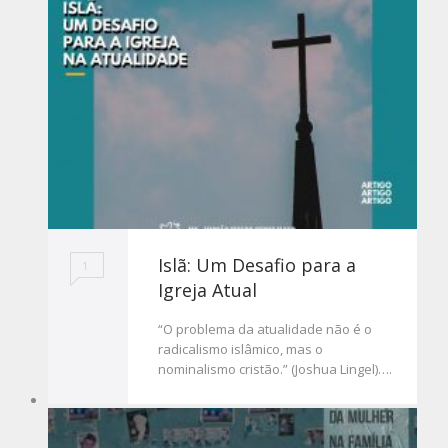
Islã: Um Desafio para a
1
Igreja Atual
“O problema da atualidade não é o
radicalismo islâmico, mas o
nominalismo cristão.” (Joshua Lingel)….