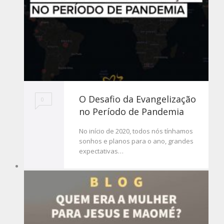
O Desafio da Evangelização
0
no Período de Pandemia
No início de 2020, todos nós tínhamos
sonhos e planos para o ano, grandes
expectativas…