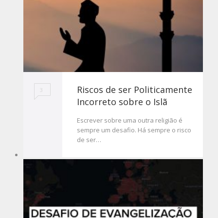
Riscos de ser Politicamente
3
Incorreto sobre o Islã
Escrever sobre uma outra religião é
sempre um desafio. Há sempre o risco
de ser…