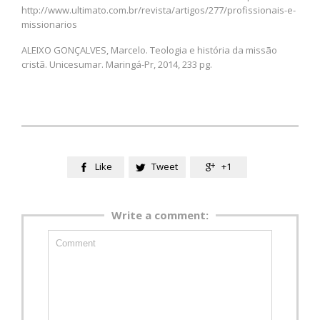
http://www.ultimato.com.br/revista/artigos/277/profissionais-e-
missionarios
ALEIXO GONÇALVES, Marcelo. Teologia e história da missão
cristã. Unicesumar. Maringá-Pr, 2014, 233 pg.
Like
Tweet
+1



Write a comment: