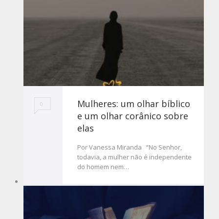
Mulheres: um olhar bíblico
0
e um olhar corânico sobre
elas
Por Vanessa Miranda “No Senhor,
todavia, a mulher não é independente
do homem nem…