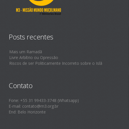
Posts recentes
Mais um Ramadã
Livre Arbítrio ou Opressão
Riscos de ser Politicamente Incorreto sobre o Islã
Contato
Fone: +55 31 99433-3748 (Whatsapp)
E-mail: contato@m3.org.br
End: Belo Horizonte