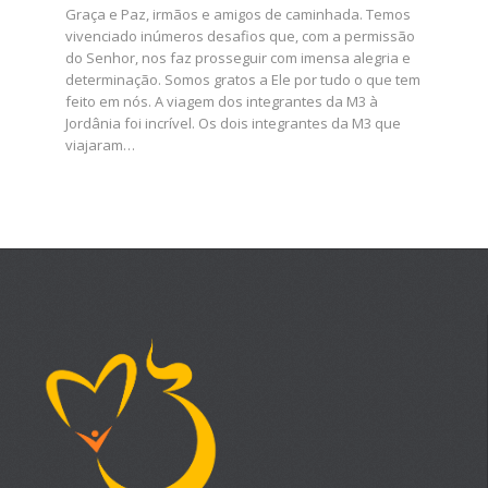
Graça e Paz, irmãos e amigos de caminhada. Temos
vivenciado inúmeros desafios que, com a permissão
do Senhor, nos faz prosseguir com imensa alegria e
determinação. Somos gratos a Ele por tudo o que tem
feito em nós. A viagem dos integrantes da M3 à
Jordânia foi incrível. Os dois integrantes da M3 que
viajaram…