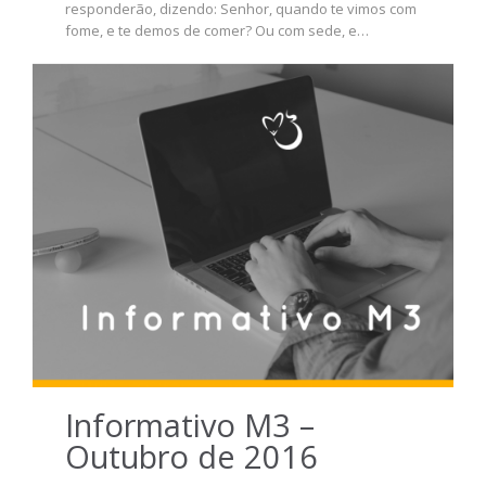
responderão, dizendo: Senhor, quando te vimos com
fome, e te demos de comer? Ou com sede, e…
Informativo M3 –
Outubro de 2016