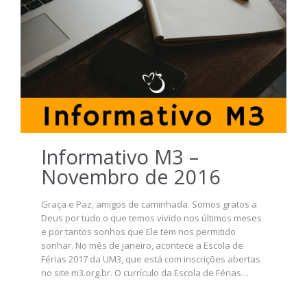
Informativo M3 –
Novembro de 2016
Graça e Paz, amigos de caminhada. Somos gratos a
Deus por tudo o que temos vivido nos últimos meses
e por tantos sonhos que Ele tem nos permitido
sonhar. No mês de janeiro, acontece a Escola de
Férias 2017 da UM3, que está com inscrições abertas
no site m3.org.br. O currículo da Escola de Férias…