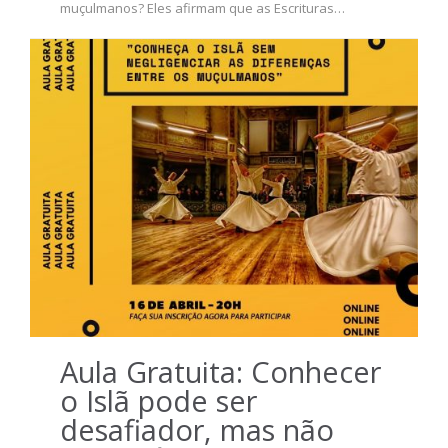
muçulmanos? Eles afirmam que as Escrituras…
Aula Gratuita: Conhecer
o Islã pode ser
desafiador, mas não