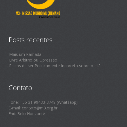
Posts recentes
Mais um Ramadã
Livre Arbítrio ou Opressão
Riscos de ser Politicamente Incorreto sobre o Islã
Contato
Fone: +55 31 99433-3748 (Whatsapp)
E-mail: contato@m3.org.br
End: Belo Horizonte