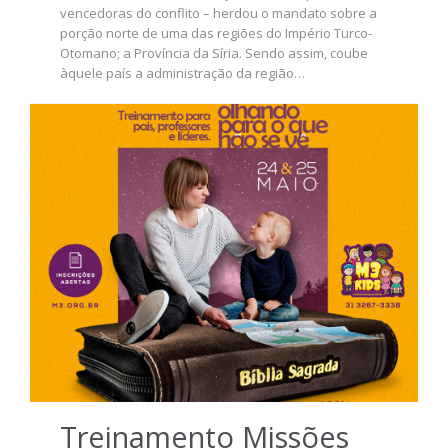
vencedoras do conflito – herdou o mandato sobre a
porção norte de uma das regiões do Império Turco-
Otomano; a Província da Síria. Sendo assim, coube
àquele país a administração da região…
Treinamento Missões