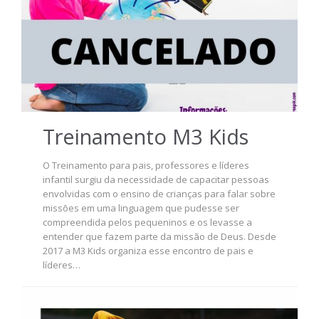
Treinamento M3 Kids
O Treinamento para pais, professores e líderes
infantil surgiu da necessidade de capacitar pessoas
envolvidas com o ensino de crianças para falar sobre
missões em uma linguagem que pudesse ser
compreendida pelos pequeninos e os levasse a
entender que fazem parte da missão de Deus. Desde
2017 a M3 Kids organiza esse encontro de pais e
líderes…