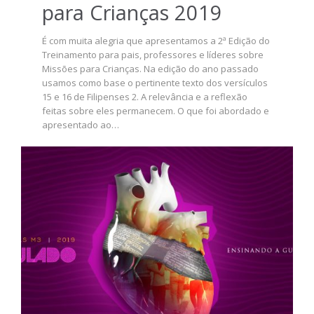
para Crianças 2019
É com muita alegria que apresentamos a 2ª Edição do
Treinamento para pais, professores e líderes sobre
Missões para Crianças. Na edição do ano passado
usamos como base o pertinente texto dos versículos
15 e 16 de Filipenses 2. A relevância e a reflexão
feitas sobre eles permanecem. O que foi abordado e
apresentado ao…