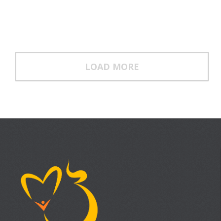
LOAD MORE