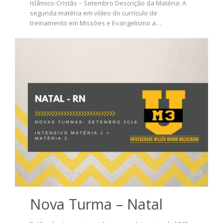
Islâmico-Cristãs – Setembro Descrição da Matéria: A
segunda matéria em vídeo do currículo de
treinamento em Missões e Evangelismo a…
Nova Turma – Natal