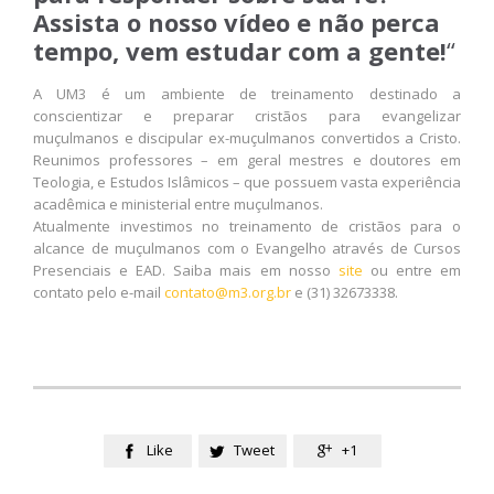
Assista o nosso vídeo e não perca
tempo, vem estudar com a gente!
“
A UM3 é um ambiente de treinamento destinado a
conscientizar e preparar cristãos para evangelizar
muçulmanos e discipular ex-muçulmanos convertidos a Cristo.
Reunimos professores – em geral mestres e doutores em
Teologia, e Estudos Islâmicos – que possuem vasta experiência
acadêmica e ministerial entre muçulmanos.
Atualmente investimos no treinamento de cristãos para o
alcance de muçulmanos com o Evangelho através de Cursos
Presenciais e EAD. Saiba mais em nosso
site
ou entre em
contato pelo e-mail
contato@m3.org.br
e (31) 32673338.
Like
Tweet
+1


