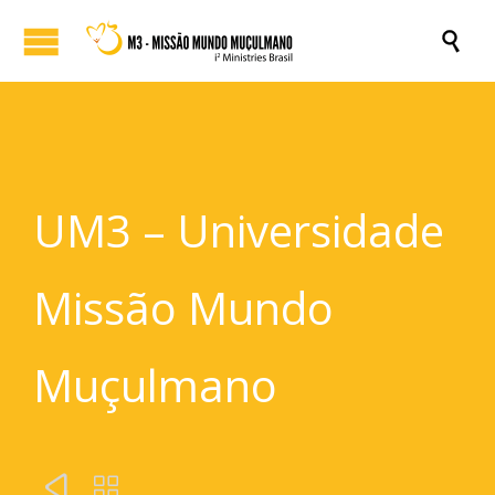

UM3 – Universidade
Missão Mundo
Muçulmano

