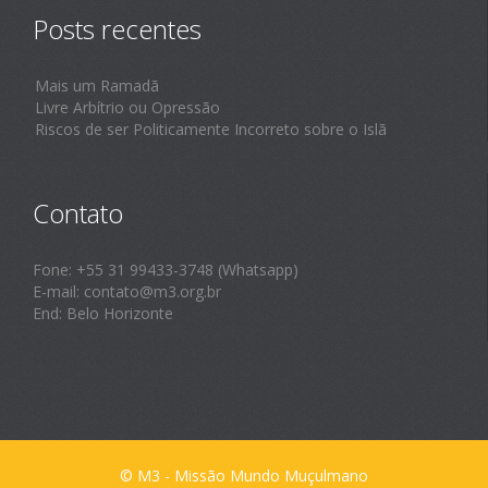
Posts recentes
Mais um Ramadã
Livre Arbítrio ou Opressão
Riscos de ser Politicamente Incorreto sobre o Islã
Contato
Fone: +55 31 99433-3748 (Whatsapp)
E-mail: contato@m3.org.br
End: Belo Horizonte
© M3 - Missão Mundo Muçulmano