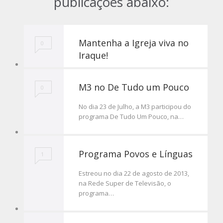
publicações abaixo:
Mantenha a Igreja viva no
0
Iraque!
M3 no De Tudo um Pouco
0
No dia 23 de Julho, a M3 participou do
programa De Tudo Um Pouco, na…
Programa Povos e Línguas
1
Estreou no dia 22 de agosto de 2013,
na Rede Super de Televisão, o
programa…