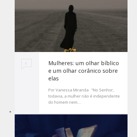
Mulheres: um olhar bíblico
0
e um olhar corânico sobre
elas
Por Vanessa Miranda “No Senhor,
todavia, a mulher não é independente
do homem nem…