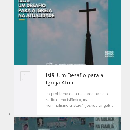
Islã: Um Desafio para a
1
Igreja Atual
“O problema da atualidade não é o
radicalismo islâmico, mas o
nominalismo cristão.” (Joshua Lingel)….