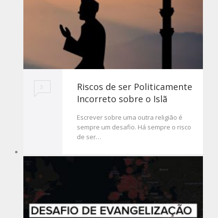
Riscos de ser Politicamente
3
Incorreto sobre o Islã
Escrever sobre uma outra religião é
sempre um desafio. Há sempre o risco
de ser…