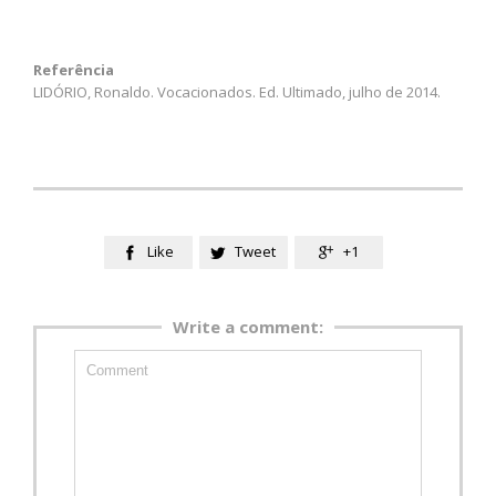
Referência
LIDÓRIO, Ronaldo. Vocacionados. Ed. Ultimado, julho de 2014.
Like
Tweet
+1



Write a comment: