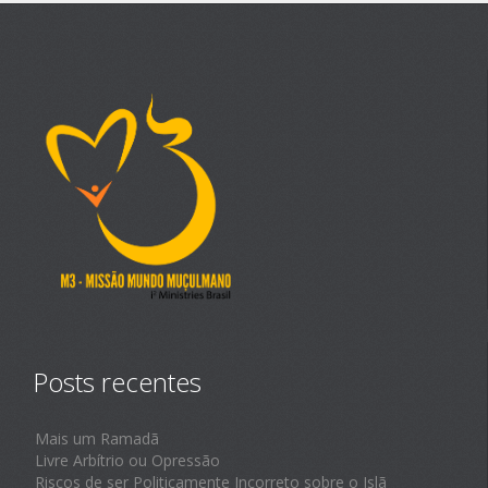
Posts recentes
Mais um Ramadã
Livre Arbítrio ou Opressão
Riscos de ser Politicamente Incorreto sobre o Islã