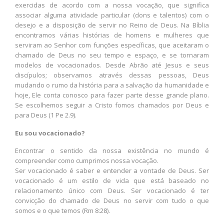
exercidas de acordo com a nossa vocação, que significa
associar alguma atividade particular (dons e talentos) com o
desejo e a disposição de servir no Reino de Deus. Na Bíblia
encontramos várias histórias de homens e mulheres que
serviram ao Senhor com funções específicas, que aceitaram o
chamado de Deus no seu tempo e espaço, e se tornaram
modelos de vocacionados. Desde Abrão até Jesus e seus
discípulos; observamos através dessas pessoas, Deus
mudando o rumo da história para a salvação da humanidade e
hoje, Ele conta conosco para fazer parte desse grande plano.
Se escolhemos seguir a Cristo fomos chamados por Deus e
para Deus (1 Pe 2.9).
Eu sou vocacionado?
Encontrar o sentido da nossa existência no mundo é
compreender como cumprimos nossa vocação.
Ser vocacionado é saber e entender a vontade de Deus. Ser
vocacionado é um estilo de vida que está baseado no
relacionamento único com Deus. Ser vocacionado é ter
convicção do chamado de Deus no servir com tudo o que
somos e o que temos (Rm 8:28).