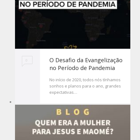
O Desafio da Evangelização
0
no Período de Pandemia
No início de 2020, todos nós tínhamos
sonhos e planos para o ano, grandes
expectativas…