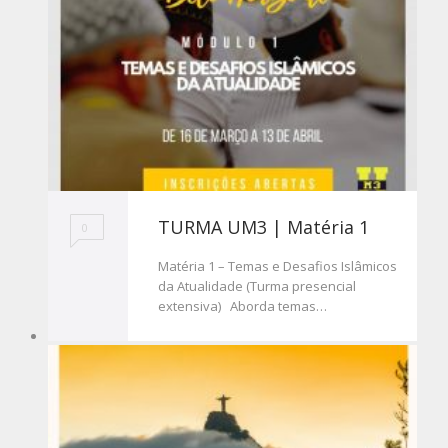
TURMA UM3 | Matéria 1
0
Matéria 1 – Temas e Desafios Islâmicos
da Atualidade (Turma presencial
extensiva) Aborda temas…