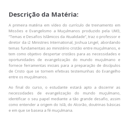
Descrição da Matéria:
A primeira matéria em vídeo do currículo de treinamento em
Missões e Evangelismo a Muçulmanos produzido pela UM3,
“Temas e Desafios Islâmicos da Atualidade”, traz o professor e
diretor da i2 Ministries International, Joshua Lingel, abordando
temas fundamentais ao ministério cristão entre muçulmanos, e
tem como objetivo despertar cristãos para as necessidades e
oportunidades de evangelização do mundo muçulmano e
fornece ferramentas iniciais para a preparação de discípulos
de Cristo que se tornem efetivas testemunhas do Evangelho
entre os muçulmanos.
Ao final do curso, o estudante estará apto a discernir as
necessidades de evangelização do mundo muçulmano,
identificar o seu papel mediante a tão grande desafio, assim
como entender a origem do Islã, do Alcorão, doutrinas básicas
e em que se baseia a fé muçulmana.