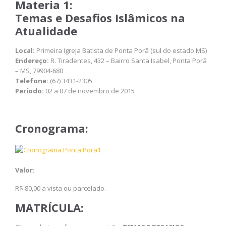
Materia 1:
Temas e Desafios Islâmicos na
Atualidade
Local:
Primeira Igreja Batista de Ponta Porã (sul do estado MS)
Endereço:
R. Tiradentes, 432 – Bairro Santa Isabel, Ponta Porã
– MS, 79904-680
Telefone:
(67) 3431-2305
Período:
02 a 07 de novembro de 2015
Cronograma:
Valor:
R$ 80,00 a vista ou parcelado.
MATRÍCULA: