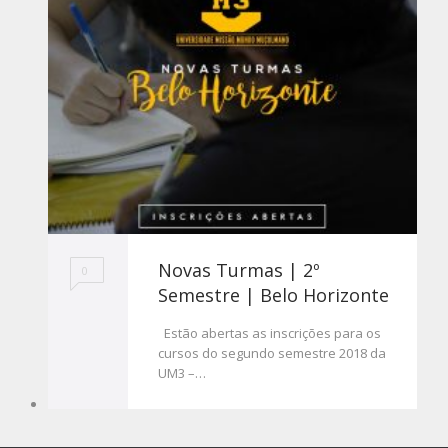
Novas Turmas | 2º
0
Semestre | Belo Horizonte
Estão abertas as inscrições para os
cursos do segundo semestre 2018 da
UM3 –…