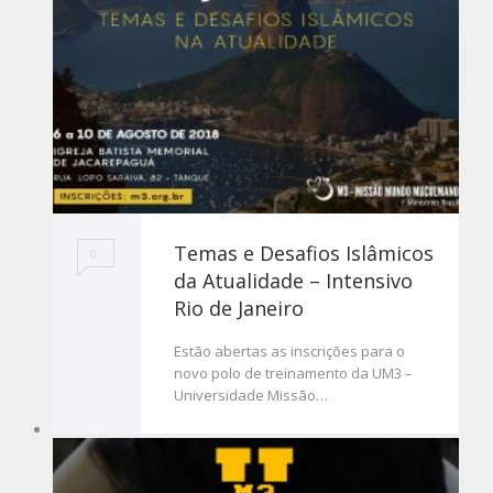
Temas e Desafios Islâmicos
0
da Atualidade – Intensivo
Rio de Janeiro
Estão abertas as inscrições para o
novo polo de treinamento da UM3 –
Universidade Missão…