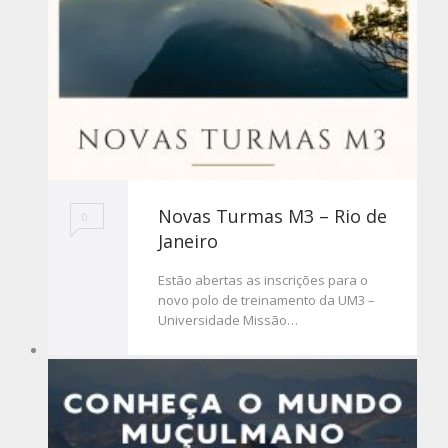
Novas Turmas M3 – Rio de
0
Janeiro
Estão abertas as inscrições para o
novo polo de treinamento da UM3 –
Universidade Missão…