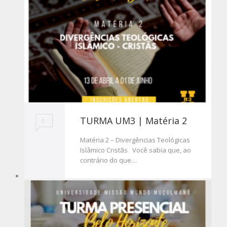
TURMA UM3 | Matéria 2
0
Matéria 2 – Divergências Teológicas
Islâmico Cristãs Você sabia que, ao
contrário do que…