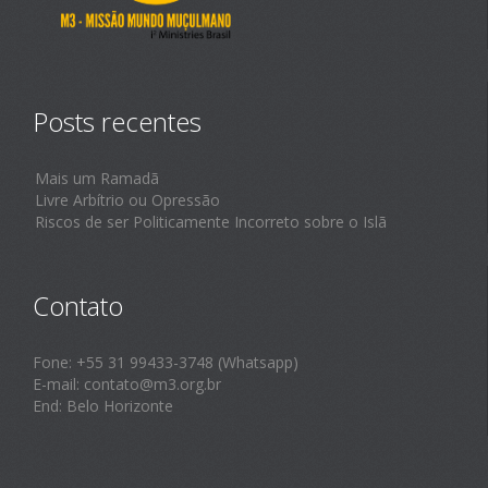
Posts recentes
Mais um Ramadã
Livre Arbítrio ou Opressão
Riscos de ser Politicamente Incorreto sobre o Islã
Contato
Fone: +55 31 99433-3748 (Whatsapp)
E-mail: contato@m3.org.br
End: Belo Horizonte