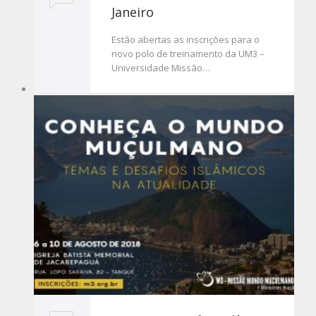
Janeiro
Estão abertas as inscrições para o
novo polo de treinamento da UM3 –
Universidade Missão…