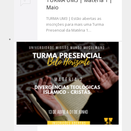
0
Maio
TURMA UM3 | Estão abertas as
inscrições para mais uma Turma
Presencial da Matéria 1…