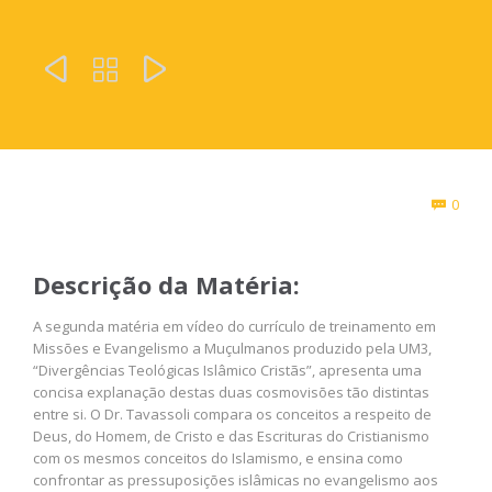



Com
0

Descrição da Matéria:
A segunda matéria em vídeo do currículo de treinamento em
Missões e Evangelismo a Muçulmanos produzido pela UM3,
“Divergências Teológicas Islâmico Cristãs”, apresenta uma
concisa explanação destas duas cosmovisões tão distintas
entre si. O Dr. Tavassoli compara os conceitos a respeito de
Deus, do Homem, de Cristo e das Escrituras do Cristianismo
com os mesmos conceitos do Islamismo, e ensina como
confrontar as pressuposições islâmicas no evangelismo aos