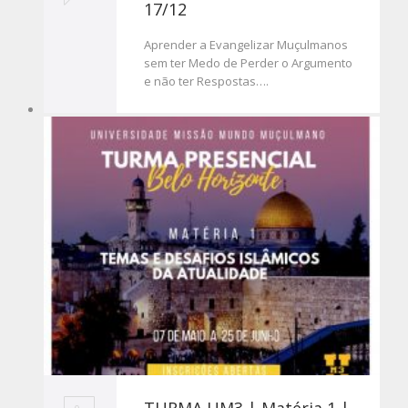
17/12
Aprender a Evangelizar Muçulmanos
sem ter Medo de Perder o Argumento
e não ter Respostas….
TURMA UM3 | Matéria 1 |