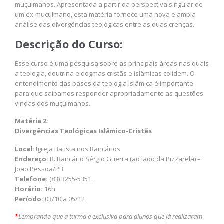
muçulmanos. Apresentada a partir da perspectiva singular de
um ex-muçulmano, esta matéria fornece uma nova e ampla
análise das divergências teológicas entre as duas crenças.
Descrição do Curso:
Esse curso é uma pesquisa sobre as principais áreas nas quais
a teologia, doutrina e dogmas cristãs e islâmicas colidem. O
entendimento das bases da teologia islâmica é importante
para que saibamos responder apropriadamente as questões
vindas dos muçulmanos.
Matéria 2:
Divergências Teológicas Islâmico-Cristãs
Local:
Igreja Batista nos Bancários
Endereço:
R. Bancário Sérgio Guerra (ao lado da Pizzarela) –
João Pessoa/PB
Telefone:
(83) 3255-5351.
Horário:
16h
Período:
03/10 a 05/12
*
Lembrando que a turma é exclusiva para alunos que já realizaram