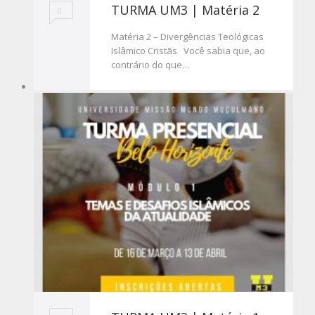
TURMA UM3 | Matéria 2
0
Matéria 2 – Divergências Teológicas
Islâmico Cristãs Você sabia que, ao
contrário do que…