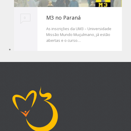
M3 no Paraná
0
As inscrições da UM3 – Universidade
Missão Mundo Muçulmano, já estão
abertas e o curso…