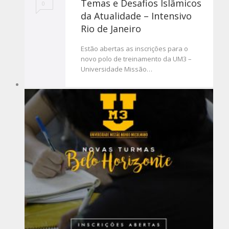
Temas e Desafios Islâmicos
0
da Atualidade – Intensivo
Rio de Janeiro
Estão abertas as inscrições para o
novo polo de treinamento da UM3 –
Universidade Missão…