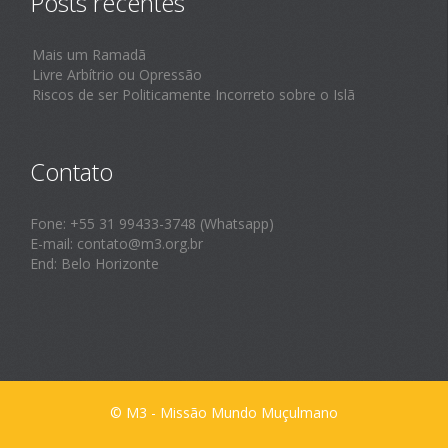
Posts recentes
Mais um Ramadã
Livre Arbítrio ou Opressão
Riscos de ser Politicamente Incorreto sobre o Islã
Contato
Fone: +55 31 99433-3748 (Whatsapp)
E-mail: contato@m3.org.br
End: Belo Horizonte
© M3 - Missão Mundo Muçulmano