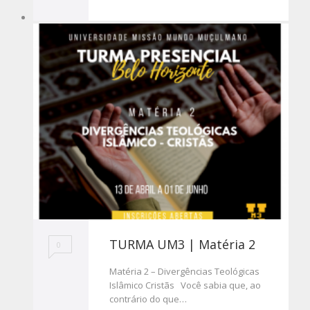
TURMA UM3 | Matéria 2
0
Matéria 2 – Divergências Teológicas
Islâmico Cristãs Você sabia que, ao
contrário do que…