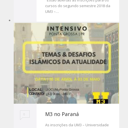
Estão abertas as inscrições para os
cursos do segundo semestre 2018 da
UM3 –…
M3 no Paraná
0
As inscrições da UM3 – Universidade