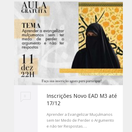
Inscrições Novo EAD M3 até
0
17/12
Aprender a Evangelizar Muçulmanos
sem ter Medo de Perder o Argumento
e não ter Respostas….