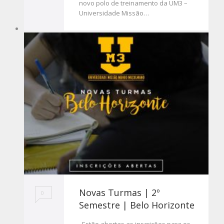
novo polo de treinamento da UM3 –
Universidade Missão…
Novas Turmas | 2º
0
Semestre | Belo Horizonte