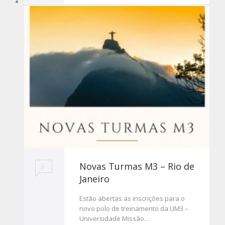
Novas Turmas M3 – Rio de
0
Janeiro
Estão abertas as inscrições para o
novo polo de treinamento da UM3 –
Universidade Missão…