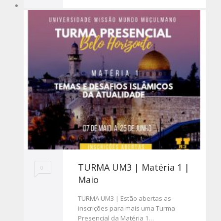
TURMA UM3 | Matéria 1 |
0
Maio
TURMA UM3 | Estão abertas as
inscrições para mais uma Turma
Presencial da Matéria 1…