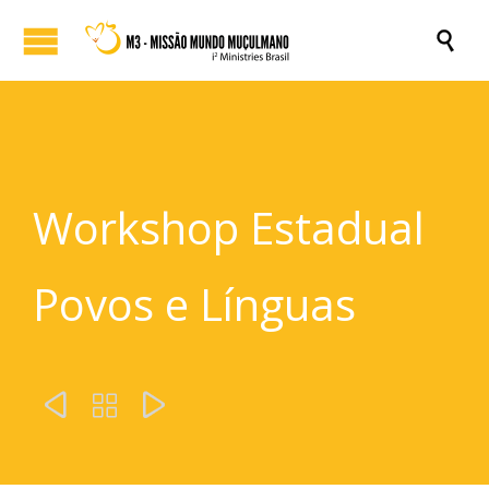

Workshop Estadual
Povos e Línguas


