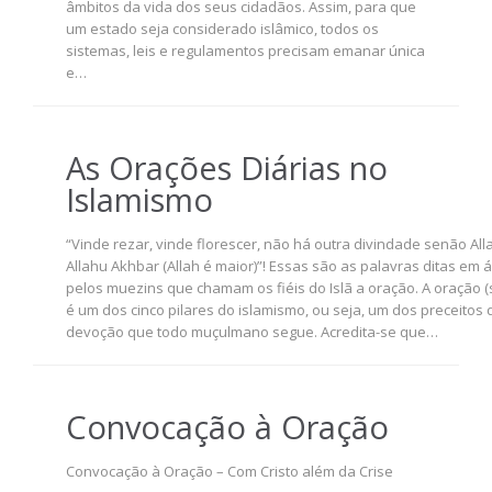
âmbitos da vida dos seus cidadãos. Assim, para que
um estado seja considerado islâmico, todos os
sistemas, leis e regulamentos precisam emanar única
e…
As Orações Diárias no
Islamismo
“Vinde rezar, vinde florescer, não há outra divindade senão All
Allahu Akhbar (Allah é maior)”! Essas são as palavras ditas em 
pelos muezins que chamam os fiéis do Islã a oração. A oração (s
é um dos cinco pilares do islamismo, ou seja, um dos preceitos 
devoção que todo muçulmano segue. Acredita-se que…
Convocação à Oração
Convocação à Oração – Com Cristo além da Crise