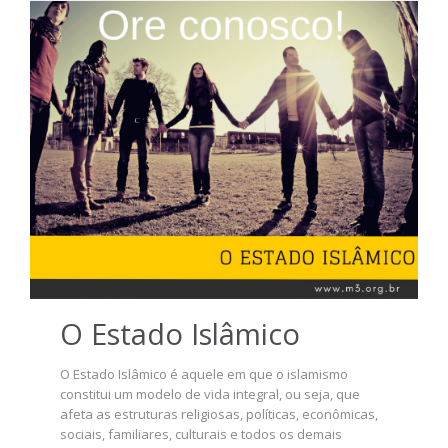
O Estado Islâmico
O Estado Islâmico é aquele em que o islamismo
constitui um modelo de vida integral, ou seja, que
afeta as estruturas religiosas, políticas, econômicas,
sociais, familiares, culturais e todos os demais