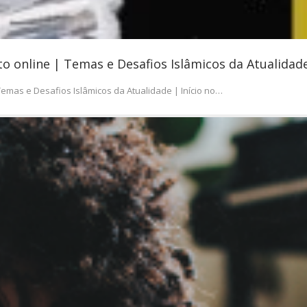
 online | Temas e Desafios Islâmicos da Atualidad
emas e Desafios Islâmicos da Atualidade | Início no…