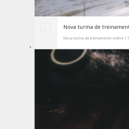
Nova turma de treinamento
2
Nova turma de treinamento online | T