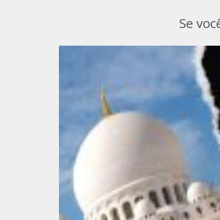
Se voc