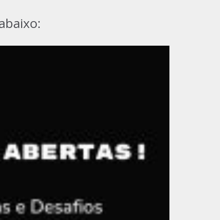
abaixo: