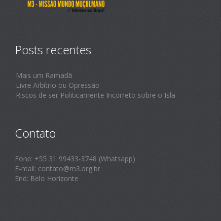
Posts recentes
Mais um Ramadã
Livre Arbítrio ou Opressão
Riscos de ser Politicamente Incorreto sobre o Islã
Contato
Fone: +55 31 99433-3748 (Whatsapp)
E-mail: contato@m3.org.br
End: Belo Horizonte