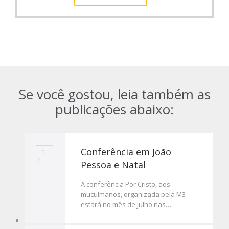
Se você gostou, leia também as
publicações abaixo:
Conferência em João
0
Pessoa e Natal
A conferência Por Cristo, aos
muçulmanos, organizada pela M3
estará no mês de julho nas…