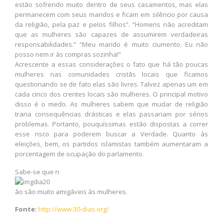
estão sofrendo muito dentro de seus casamentos, mas elas
permanecem com seus maridos e ficam em silêncio por causa
da religião, pela paz e pelos filhos”. “Homens não acreditam
que as mulheres são capazes de assumirem verdadeiras
responsabilidades.” “Meu marido é muito ciumento. Eu não
posso nem ir às compras sozinha!”
Acrescente a essas considerações o fato que há tão poucas
mulheres nas comunidades cristãs locais que ficamos
questionando se de fato elas são livres. Talvez apenas um em
cada cinco dos crentes locais são mulheres. O principal motivo
disso é o medo. As mulheres sabem que mudar de religião
traria consequências drásticas e elas passariam por sérios
problemas. Portanto, pouquíssimas estão dispostas a correr
esse risco para poderem buscar a Verdade. Quanto às
eleições, bem, os partidos islamistas também aumentaram a
porcentagem de ocupação do parlamento.
Sabe-se que n
ão são muito amigáveis às mulheres.
Fonte:
http://www.30-dias.org/