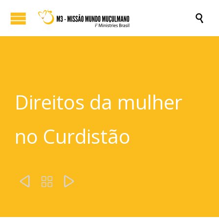

Direitos da mulher
no Curdistão


