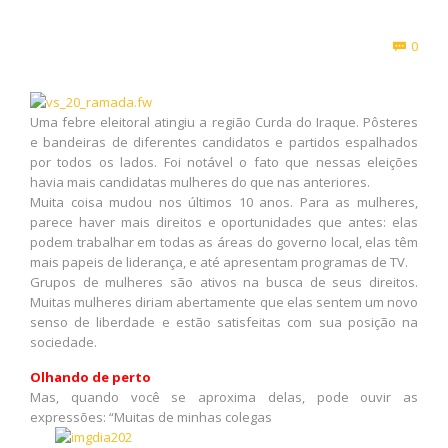
Com
0

Uma febre eleitoral atingiu a região Curda do Iraque. Pôsteres
e bandeiras de diferentes candidatos e partidos espalhados
por todos os lados. Foi notável o fato que nessas eleições
havia mais candidatas mulheres do que nas anteriores.
Muita coisa mudou nos últimos 10 anos. Para as mulheres,
parece haver mais direitos e oportunidades que antes: elas
podem trabalhar em todas as áreas do governo local, elas têm
mais papeis de liderança, e até apresentam programas de TV.
Grupos de mulheres são ativos na busca de seus direitos.
Muitas mulheres diriam abertamente que elas sentem um novo
senso de liberdade e estão satisfeitas com sua posição na
sociedade.
Olhando de perto
Mas, quando você se aproxima delas, pode ouvir as
expressões: “Muitas de minhas colegas