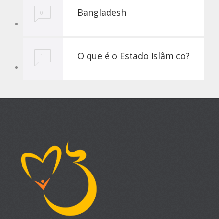
Bangladesh
0
O que é o Estado Islâmico?
1