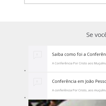
Se voc
Saiba como foi a Conferên
0
A Conferência Por Cristo aos Muçulm
Conferência em João Pesso
0
A conferência Por Cristo, aos muçul