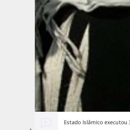
Estado Islâmico executou 3
0