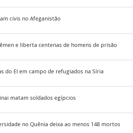
m civis no Afeganistão
Iêmen e liberta centenas de homens de prisão
s do EI em campo de refugiados na Síria
inai matam soldados egípcios
versidade no Quênia deixa ao menos 148 mortos