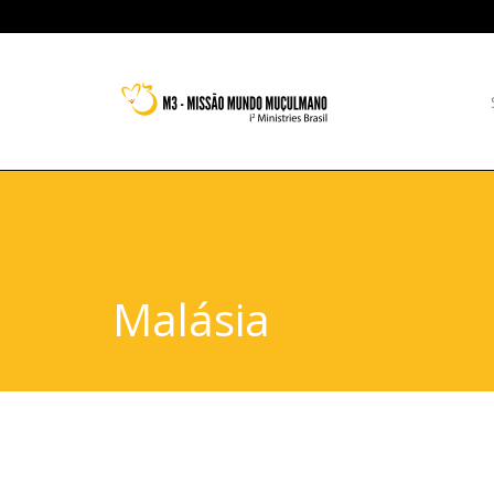
Malásia