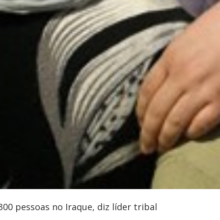
00 pessoas no Iraque, diz líder tribal