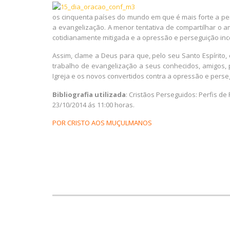
os cinquenta países do mundo em que é mais forte a per
a evangelização. A menor tentativa de compartilhar o am
cotidianamente mitigada e a opressão e perseguição inc
Assim, clame a Deus para que, pelo seu Santo Espírito
trabalho de evangelização a seus conhecidos, amigos, 
Igreja e os novos convertidos contra a opressão e perseg
Bibliografia utilizada
: Cristãos Perseguidos: Perfis de
23/10/2014 ás 11:00 horas.
POR CRISTO AOS MUÇULMANOS