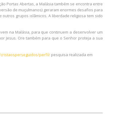
ção Portas Abertas, a Malásia também se encontra entre
 conversão de muçulmanos) geraram enormes desafios para
 outros grupos islâmicos. A liberdade religiosa tem sido
 vivem na Malásia, para que continuem a desenvolver um
nhor Jesus. Ore também para que o Senhor proteja a sua
cristaosperseguidos/perfil/
pesquisa realizada em