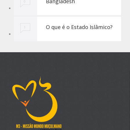
Bangladesh
0
O que é o Estado Islâmico?
1