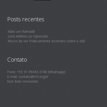
Posts recentes
Mais um Ramadã
Livre Arbítrio ou Opressão
Riscos de ser Politicamente Incorreto sobre o Islã
Contato
Fone: +55 31 99433-3748 (Whatsapp)
E-mail: contato@m3.org.br
End: Belo Horizonte