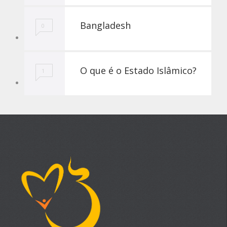
Bangladesh
0
O que é o Estado Islâmico?
1