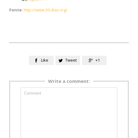
Fonte:
http://www.30-dias.org/
Like
Tweet
+1



Write a comment: