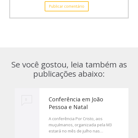
Se você gostou, leia também as
publicações abaixo:
Conferência em João
0
Pessoa e Natal
A conferência Por Cristo, aos
muçulmanos, organizada pela M3
estará no mês de julho nas…