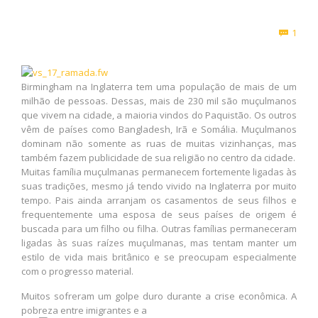
Com
1

Birmingham na Inglaterra tem uma população de mais de um
milhão de pessoas. Dessas, mais de 230 mil são muçulmanos
que vivem na cidade, a maioria vindos do Paquistão. Os outros
vêm de países como Bangladesh, Irã e Somália. Muçulmanos
dominam não somente as ruas de muitas vizinhanças, mas
também fazem publicidade de sua religião no centro da cidade.
Muitas família muçulmanas permanecem fortemente ligadas às
suas tradições, mesmo já tendo vivido na Inglaterra por muito
tempo. Pais ainda arranjam os casamentos de seus filhos e
frequentemente uma esposa de seus países de origem é
buscada para um filho ou filha. Outras famílias permaneceram
ligadas às suas raízes muçulmanas, mas tentam manter um
estilo de vida mais britânico e se preocupam especialmente
com o progresso material.
Muitos sofreram um golpe duro durante a crise econômica. A
pobreza entre imigrantes e a