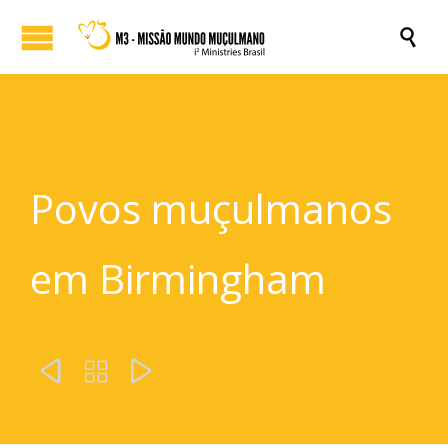

Povos muçulmanos
em Birmingham


