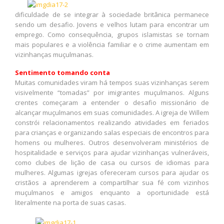
dificuldade de se integrar à sociedade britânica permanece
sendo um desafio. Jovens e velhos lutam para encontrar um
emprego. Como consequência, grupos islamistas se tornam
mais populares e a violência familiar e o crime aumentam em
vizinhanças muçulmanas.
Sentimento tomando conta
Muitas comunidades viram há tempos suas vizinhanças serem
visivelmente “tomadas” por imigrantes muçulmanos. Alguns
crentes começaram a entender o desafio missionário de
alcançar muçulmanos em suas comunidades. A igreja de Willem
constrói relacionamentos realizando atividades em feriados
para crianças e organizando salas especiais de encontros para
homens ou mulheres. Outros desenvolveram ministérios de
hospitalidade e serviços para ajudar vizinhanças vulneráveis,
como clubes de lição de casa ou cursos de idiomas para
mulheres. Algumas igrejas ofereceram cursos para ajudar os
cristãos a aprenderem a compartilhar sua fé com vizinhos
muçulmanos e amigos enquanto a oportunidade está
literalmente na porta de suas casas.