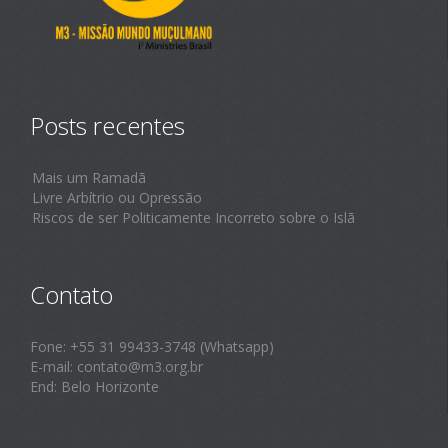
Posts recentes
Mais um Ramadã
Livre Arbítrio ou Opressão
Riscos de ser Politicamente Incorreto sobre o Islã
Contato
Fone: +55 31 99433-3748 (Whatsapp)
E-mail: contato@m3.org.br
End: Belo Horizonte