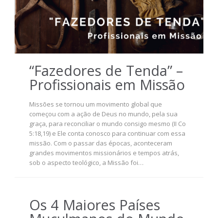
“Fazedores de Tenda” –
Profissionais em Missão
Missões se tornou um movimento global que
começou com a ação de Deus no mundo, pela sua
graça, para reconciliar o mundo consigo mesmo (II Co
5:18,19) e Ele conta conosco para continuar com essa
missão. Com o passar das épocas, aconteceram
grandes movimentos missionários e tempos atrás,
sob o aspecto teológico, a Missão foi…
Os 4 Maiores Países