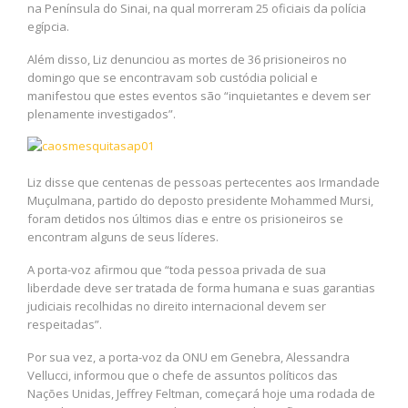
na Península do Sinai, na qual morreram 25 oficiais da polícia
egípcia.
Além disso, Liz denunciou as mortes de 36 prisioneiros no
domingo que se encontravam sob custódia policial e
manifestou que estes eventos são “inquietantes e devem ser
plenamente investigados”.
Liz disse que centenas de pessoas pertecentes aos Irmandade
Muçulmana, partido do deposto presidente Mohammed Mursi,
foram detidos nos últimos dias e entre os prisioneiros se
encontram alguns de seus líderes.
A porta-voz afirmou que “toda pessoa privada de sua
liberdade deve ser tratada de forma humana e suas garantias
judiciais recolhidas no direito internacional devem ser
respeitadas”.
Por sua vez, a porta-voz da ONU em Genebra, Alessandra
Vellucci, informou que o chefe de assuntos políticos das
Nações Unidas, Jeffrey Feltman, começará hoje uma rodada de