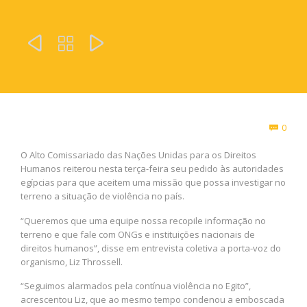



Com
0

O Alto Comissariado das Nações Unidas para os Direitos
Humanos reiterou nesta terça-feira seu pedido às autoridades
egípcias para que aceitem uma missão que possa investigar no
terreno a situação de violência no país.
“Queremos que uma equipe nossa recopile informação no
terreno e que fale com ONGs e instituições nacionais de
direitos humanos”, disse em entrevista coletiva a porta-voz do
organismo, Liz Throssell.
“Seguimos alarmados pela contínua violência no Egito”,
acrescentou Liz, que ao mesmo tempo condenou a emboscada