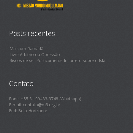
Posts recentes
Mais um Ramadã
Livre Arbítrio ou Opressão
Riscos de ser Politicamente Incorreto sobre o Islã
Contato
Fone: +55 31 99433-3748 (Whatsapp)
E-mail: contato@m3.org.br
End: Belo Horizonte