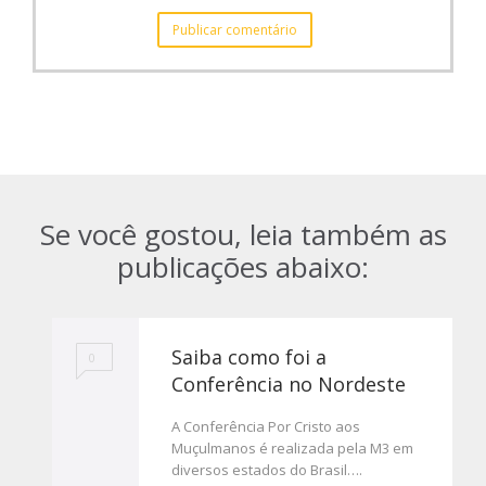
Se você gostou, leia também as
publicações abaixo:
Saiba como foi a
0
Conferência no Nordeste
A Conferência Por Cristo aos
Muçulmanos é realizada pela M3 em
diversos estados do Brasil….