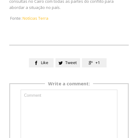
consultas no Cairo com todas as partes do conflito para
abordar a situação no país.
Fonte:
Notícias Terra
Like
Tweet
+1



Write a comment: