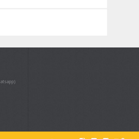
atsapp)