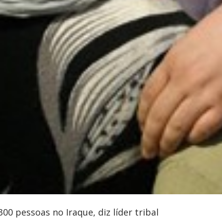
00 pessoas no Iraque, diz líder tribal