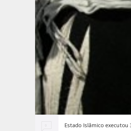
Estado Islâmico executou 3
0