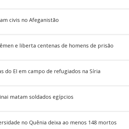
m civis no Afeganistão
Iêmen e liberta centenas de homens de prisão
s do EI em campo de refugiados na Síria
inai matam soldados egípcios
versidade no Quênia deixa ao menos 148 mortos