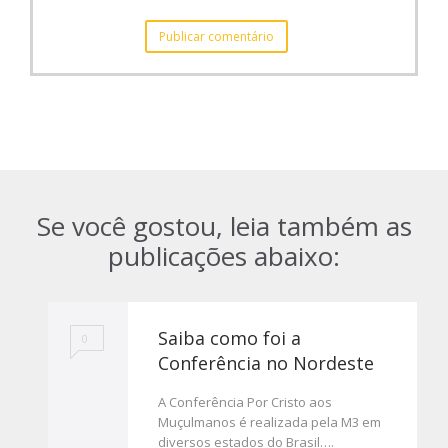
Se você gostou, leia também as
publicações abaixo:
Saiba como foi a
0
Conferência no Nordeste
A Conferência Por Cristo aos
Muçulmanos é realizada pela M3 em
diversos estados do Brasil….