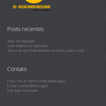
Posts recentes
Mais um Ramadã
Livre Arbítrio ou Opressão
Riscos de ser Politicamente Incorreto sobre o Islã
Contato
Fone: +55 31 99433-3748 (Whatsapp)
E-mail: contato@m3.org.br
End: Belo Horizonte